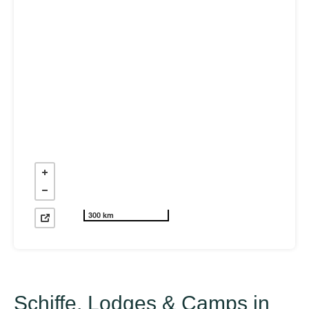
300 km
Schiffe, Lodges & Camps in