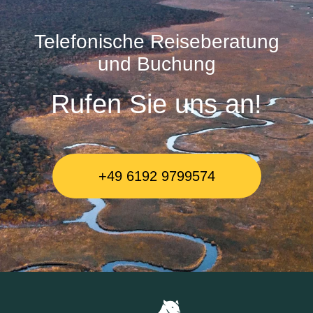
Telefonische Reiseberatung
und Buchung
Rufen Sie uns an!
+49 6192 9799574