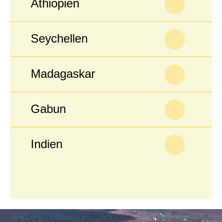
Äthiopien
Seychellen
Madagaskar
Gabun
Indien