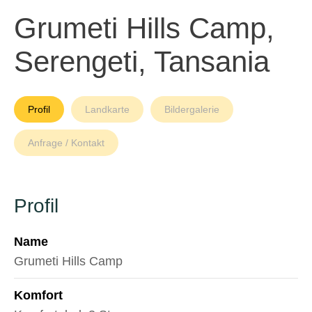
Grumeti Hills Camp,
Serengeti, Tansania
Profil
Landkarte
Bildergalerie
Anfrage / Kontakt
Profil
Name
Grumeti Hills Camp
Komfort