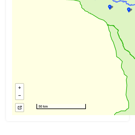
50 km