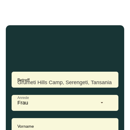
Betreff
Anrede
Frau
Vorname