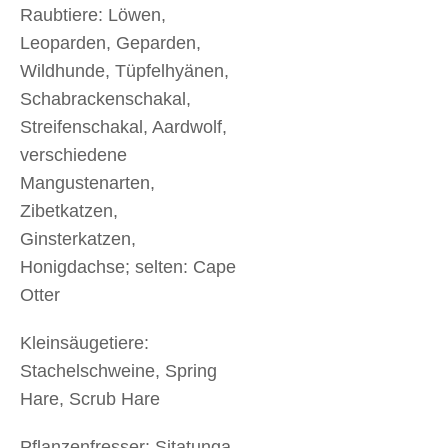
Raubtiere: Löwen,
Leoparden, Geparden,
Wildhunde, Tüpfelhyänen,
Schabrackenschakal,
Streifenschakal, Aardwolf,
verschiedene
Mangustenarten,
Zibetkatzen,
Ginsterkatzen,
Honigdachse; selten: Cape
Otter
Kleinsäugetiere:
Stachelschweine, Spring
Hare, Scrub Hare
Pflanzenfresser: Sitatunga,