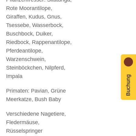
Rote Moorantilope,
Giraffen, Kudus, Gnus,
Tsessebe, Wasserbock,
Buschbock, Duiker,
Riedbock, Rappenantilope,
Pferdeantilope,
Warzenschwein,
Steinböckchen, Nilpferd,
Impala
Buchung
Primaten: Pavian, Grüne
Meerkatze, Bush Baby
Verschiedene Nagetiere,
Fledermäuse,
Rüsselspringer