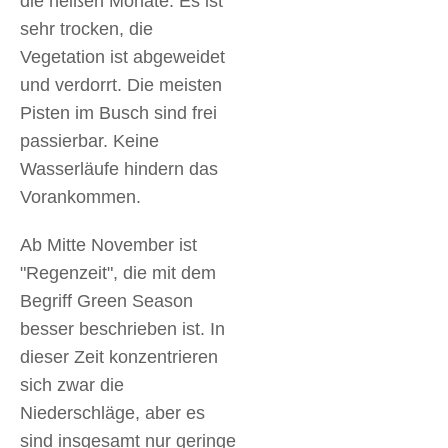
die heißen Monate. Es ist
sehr trocken, die
Vegetation ist abgeweidet
und verdorrt. Die meisten
Pisten im Busch sind frei
passierbar. Keine
Wasserläufe hindern das
Vorankommen.
Ab Mitte November ist
"Regenzeit", die mit dem
Begriff Green Season
besser beschrieben ist. In
dieser Zeit konzentrieren
sich zwar die
Niederschläge, aber es
sind insgesamt nur geringe