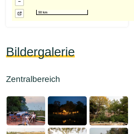
50 km
Bildergalerie
Zentralbereich