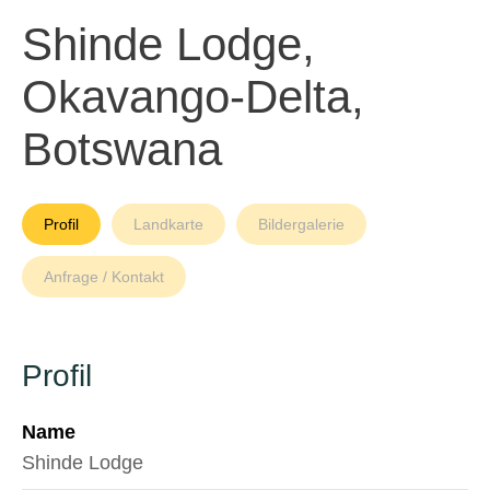
Shinde Lodge,
Okavango-Delta,
Botswana
Profil
Landkarte
Bildergalerie
Anfrage / Kontakt
Profil
Name
Shinde Lodge