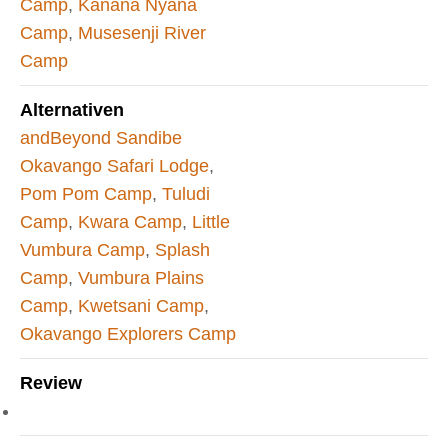
Camp
,
Kanana Nyana
Camp
,
Musesenji River
Camp
Alternativen
andBeyond Sandibe
Okavango Safari Lodge
,
Pom Pom Camp
,
Tuludi
Camp
,
Kwara Camp
,
Little
Vumbura Camp
,
Splash
Camp
,
Vumbura Plains
Camp
,
Kwetsani Camp
,
Okavango Explorers Camp
Review