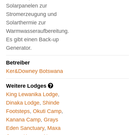
Solarpanelen zur
Stromerzeugung und
Solarthermie zur
Warmwasseraufbereitung.
Es gibt einen Back-up
Generator.
Betreiber
Ker&Downey Botswana
Weitere Lodges
King Lewanika Lodge
,
Dinaka Lodge
,
Shinde
Footsteps
,
Okuti Camp
,
Kanana Camp
,
Grays
Eden Sanctuary
,
Maxa