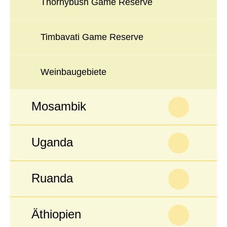
Thornybush Game Reserve
Timbavati Game Reserve
Weinbaugebiete
Mosambik
Uganda
Ruanda
Äthiopien