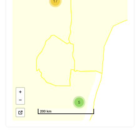
17
5
200 km