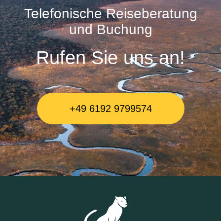
Telefonische Reiseberatung
und Buchung
Rufen Sie uns an!
+49 6192 9799574