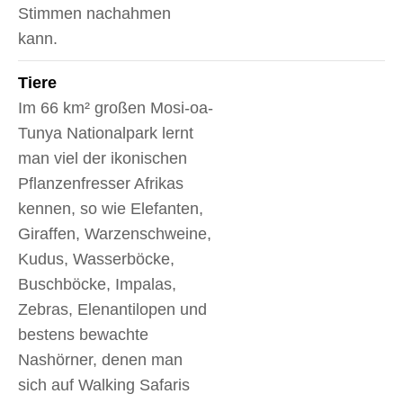
Stimmen nachahmen
kann.
Tiere
Im 66 km² großen Mosi-oa-
Tunya Nationalpark lernt
man viel der ikonischen
Pflanzenfresser Afrikas
kennen, so wie Elefanten,
Giraffen, Warzenschweine,
Kudus, Wasserböcke,
Buschböcke, Impalas,
Zebras, Elenantilopen und
bestens bewachte
Nashörner, denen man
sich auf Walking Safaris