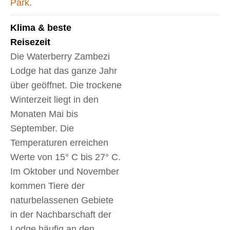
Park
.
Klima & beste
Reisezeit
Die Waterberry Zambezi
Lodge hat das ganze Jahr
über geöffnet. Die trockene
Winterzeit liegt in den
Monaten Mai bis
September. Die
Temperaturen erreichen
Werte von 15° C bis 27° C.
Im Oktober und November
kommen Tiere der
naturbelassenen Gebiete
in der Nachbarschaft der
Lodge häufig an den