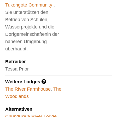
Tukongote Community
.
Sie unterstützen den
Betrieb von Schulen,
Wasserprojekte und die
Dorfgemeinschaftenin der
näheren Umgebung
überhaupt.
Betreiber
Tessa Prior
Weitere Lodges
The River Farmhouse
,
The
Woodlands
Alternativen
Chundukwa River Lodge
,