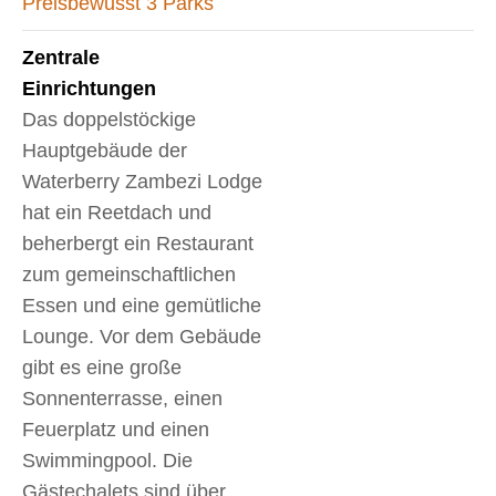
Preisbewusst 3 Parks
Zentrale
Einrichtungen
Das doppelstöckige
Hauptgebäude der
Waterberry Zambezi Lodge
hat ein Reetdach und
beherbergt ein Restaurant
zum gemeinschaftlichen
Essen und eine gemütliche
Lounge. Vor dem Gebäude
gibt es eine große
Sonnenterrasse, einen
Feuerplatz und einen
Swimmingpool. Die
Gästechalets sind über