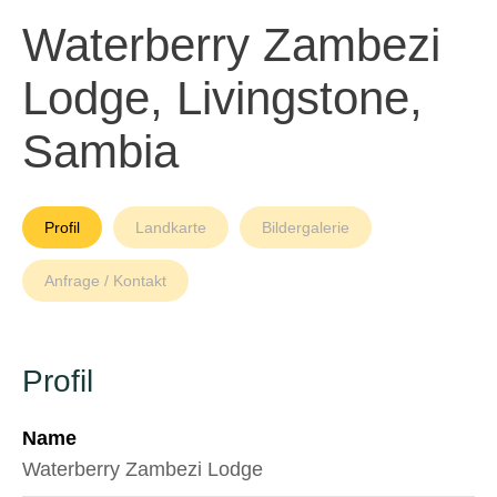
Waterberry Zambezi
Lodge, Livingstone,
Sambia
Profil
Landkarte
Bildergalerie
Anfrage / Kontakt
Profil
Name
Waterberry Zambezi Lodge