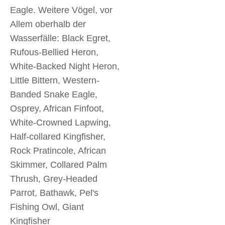
Eagle. Weitere Vögel, vor
Allem oberhalb der
Wasserfälle: Black Egret,
Rufous-Bellied Heron,
White-Backed Night Heron,
Little Bittern, Western-
Banded Snake Eagle,
Osprey, African Finfoot,
White-Crowned Lapwing,
Half-collared Kingfisher,
Rock Pratincole, African
Skimmer, Collared Palm
Thrush, Grey-Headed
Parrot, Bathawk, Pel's
Fishing Owl, Giant
Kingfisher