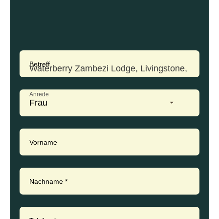
Betreff
Anrede
Frau
Vorname
Nachname
*