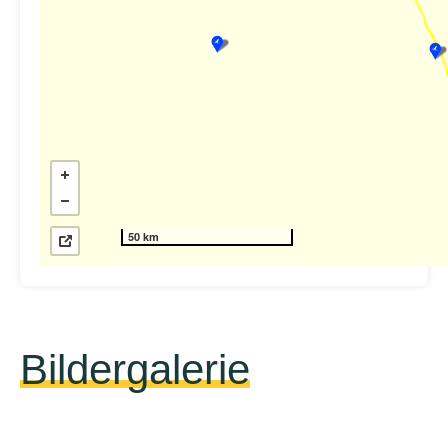
50 km
Bildergalerie