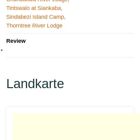
Tintswalo at Siankaba
,
Sindabezi Island Camp
,
Thorntree River Lodge
Review
Landkarte