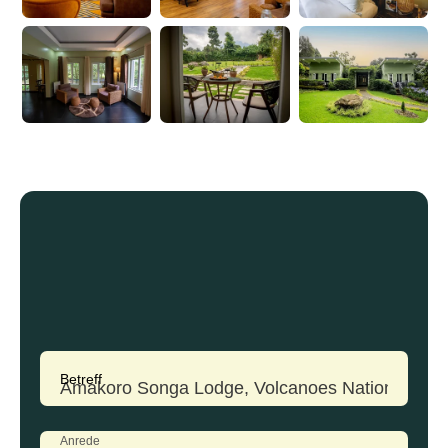
Betreff
Anrede