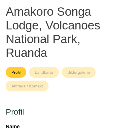
Amakoro Songa
Lodge, Volcanoes
National Park,
Ruanda
Profil
Landkarte
Bildergalerie
Anfrage / Kontakt
Profil
Name