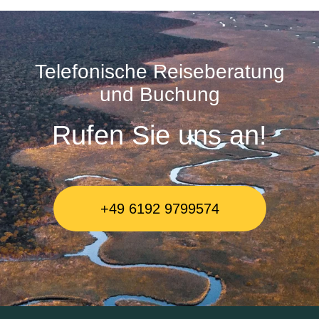
Telefonische Reiseberatung
und Buchung
Rufen Sie uns an!
+49 6192 9799574