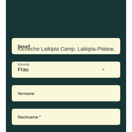
Betreff
Anrede
Frau
Vorname
Nachname
*