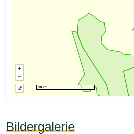
30 km
Bildergalerie