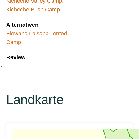
Kicheche Valley Camp
,
Kicheche Bush Camp
Alternativen
Elewana Loisaba Tented
Camp
Review
Landkarte