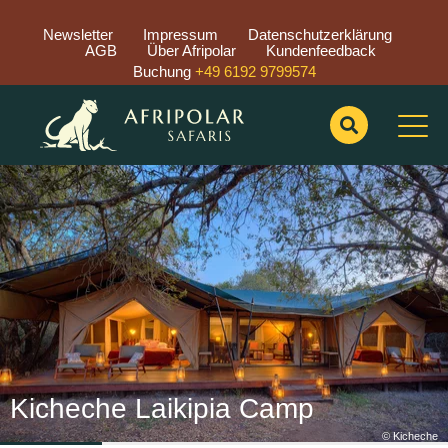
Newsletter
Impressum
Datenschutzerklärung
AGB
Über Afripolar
Kundenfeedback
Buchung
+49 6192 9799574
Previous
Nex
Kicheche Laikipia Camp
© Kicheche