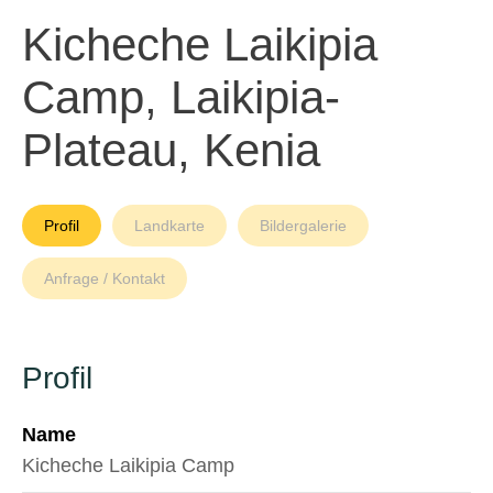
Kicheche Laikipia
Camp, Laikipia-
Plateau, Kenia
Profil
Landkarte
Bildergalerie
Anfrage / Kontakt
Profil
Name
Kicheche Laikipia Camp