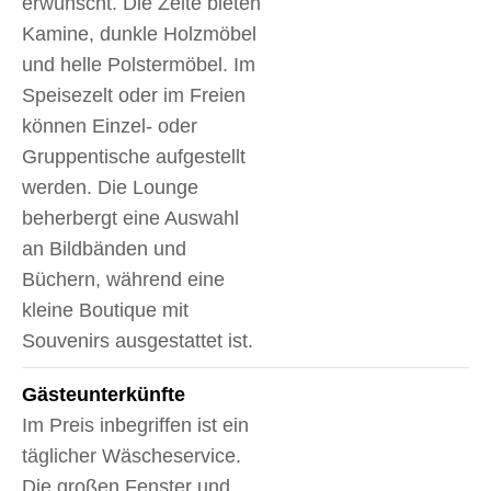
erwünscht. Die Zelte bieten
Kamine, dunkle Holzmöbel
und helle Polstermöbel. Im
Speisezelt oder im Freien
können Einzel- oder
Gruppentische aufgestellt
werden. Die Lounge
beherbergt eine Auswahl
an Bildbänden und
Büchern, während eine
kleine Boutique mit
Souvenirs ausgestattet ist.
Gäste­unterkünfte
Im Preis inbegriffen ist ein
täglicher Wäscheservice.
Die großen Fenster und