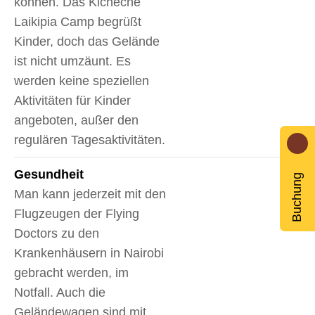
können. Das Kicheche
Laikipia Camp begrüßt
Kinder, doch das Gelände
ist nicht umzäunt. Es
werden keine speziellen
Aktivitäten für Kinder
angeboten, außer den
regulären Tagesaktivitäten.
Gesundheit
Buchung
Man kann jederzeit mit den
Flugzeugen der Flying
Doctors zu den
Krankenhäusern in Nairobi
gebracht werden, im
Notfall. Auch die
Geländewagen sind mit