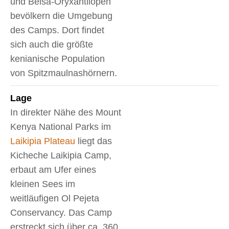
und Beisa-Oryxantilopen
bevölkern die Umgebung
des Camps. Dort findet
sich auch die größte
kenianische Population
von Spitzmaulnashörnern.
Lage
In direkter Nähe des Mount
Kenya National Parks im
Laikipia Plateau
liegt das
Kicheche Laikipia Camp,
erbaut am Ufer eines
kleinen Sees im
weitläufigen Ol Pejeta
Conservancy. Das Camp
erstreckt sich über ca. 360