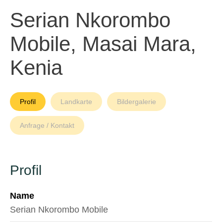
Serian Nkorombo
Mobile, Masai Mara,
Kenia
Profil
Landkarte
Bildergalerie
Anfrage / Kontakt
Profil
Name
Serian Nkorombo Mobile