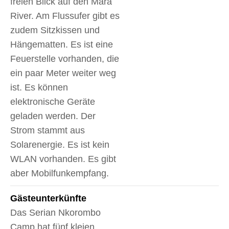
freien Blick auf den Mara
River. Am Flussufer gibt es
zudem Sitzkissen und
Hängematten. Es ist eine
Feuerstelle vorhanden, die
ein paar Meter weiter weg
ist. Es können
elektronische Geräte
geladen werden. Der
Strom stammt aus
Solarenergie. Es ist kein
WLAN vorhanden. Es gibt
aber Mobilfunkempfang.
Gäste­unterkünfte
Das Serian Nkorombo
Camp hat fünf kleien