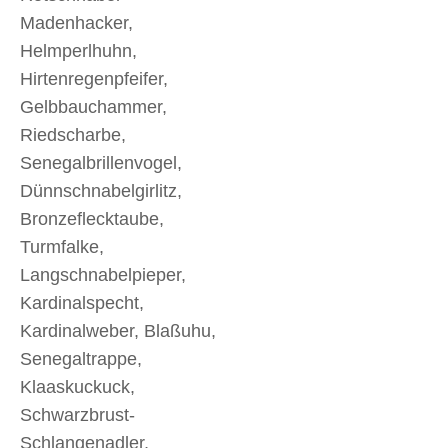
Madenhacker,
Helmperlhuhn,
Hirtenregenpfeifer,
Gelbbauchammer,
Riedscharbe,
Senegalbrillenvogel,
Dünnschnabelgirlitz,
Bronzeflecktaube,
Turmfalke,
Langschnabelpieper,
Kardinalspecht,
Kardinalweber, Blaßuhu,
Senegaltrappe,
Klaaskuckuck,
Schwarzbrust-
Schlangenadler,