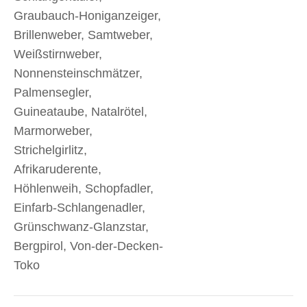
Graubauch-Honiganzeiger,
Brillenweber, Samtweber,
Weißstirnweber,
Nonnensteinschmätzer,
Palmensegler,
Guineataube, Natalrötel,
Marmorweber,
Strichelgirlitz,
Afrikaruderente,
Höhlenweih, Schopfadler,
Einfarb-Schlangenadler,
Grünschwanz-Glanzstar,
Bergpirol, Von-der-Decken-
Toko