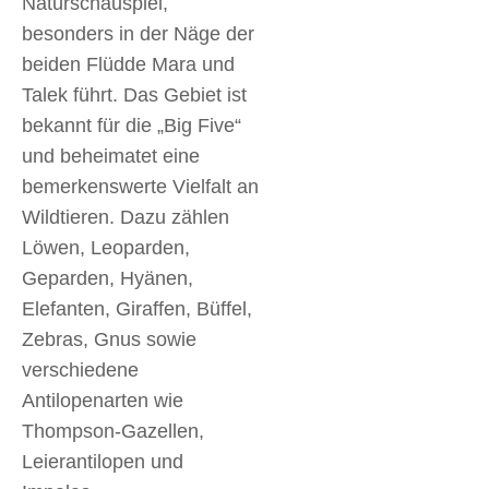
Naturschauspiel,
besonders in der Näge der
beiden Flüdde Mara und
Talek führt. Das Gebiet ist
bekannt für die „Big Five“
und beheimatet eine
bemerkenswerte Vielfalt an
Wildtieren. Dazu zählen
Löwen, Leoparden,
Geparden, Hyänen,
Elefanten, Giraffen, Büffel,
Zebras, Gnus sowie
verschiedene
Antilopenarten wie
Thompson-Gazellen,
Leierantilopen und