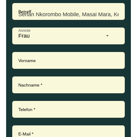
Betreff
Anrede
Frau
Vorname
Nachname
*
Telefon
*
E-Mail
*