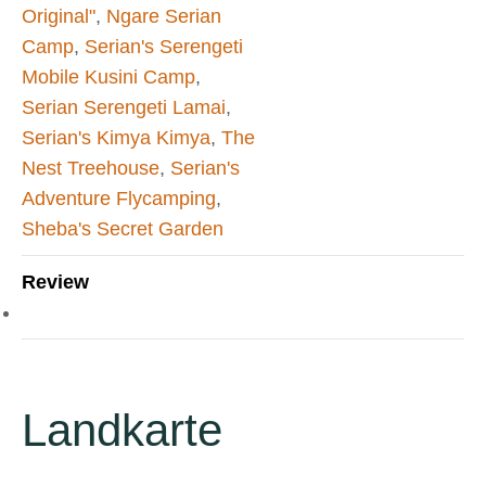
Original"
,
Ngare Serian
Camp
,
Serian's Serengeti
Mobile Kusini Camp
,
Serian Serengeti Lamai
,
Serian's Kimya Kimya
,
The
Nest Treehouse
,
Serian's
Adventure Flycamping
,
Sheba's Secret Garden
Review
Landkarte