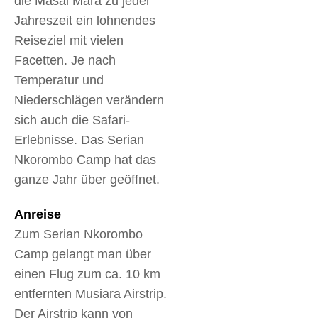
die Masai Mara zu jeder
Jahreszeit ein lohnendes
Reiseziel mit vielen
Facetten. Je nach
Temperatur und
Niederschlägen verändern
sich auch die Safari-
Erlebnisse. Das Serian
Nkorombo Camp hat das
ganze Jahr über geöffnet.
Anreise
Zum Serian Nkorombo
Camp gelangt man über
einen Flug zum ca. 10 km
entfernten Musiara Airstrip.
Der Airstrip kann von