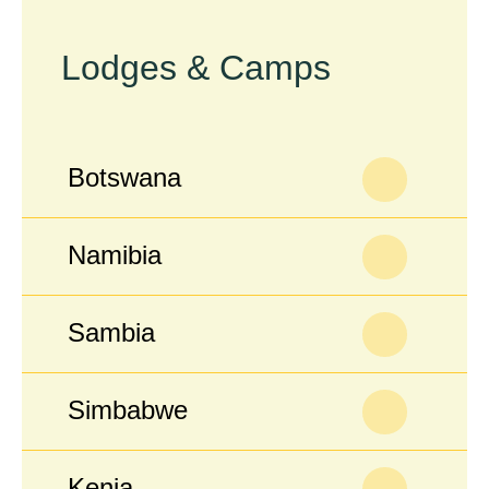
Lodges & Camps
Botswana
Namibia
Sambia
Simbabwe
Kenia