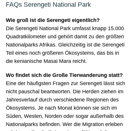
FAQs Serengeti National Park
Wie groß ist die Serengeti eigentlich?
Die Serengeti National Park umfasst knapp 15.000
Quadratkilometer und gehört damit zu den größten
Nationalparks Afrikas. Gleichzeitig ist die Serengeti
Teil eines noch größeren Ökosystems, das bis in
die kenianische Masai Mara reicht.
Wo findet sich die Große Tierwanderung statt?
Eine der häufigsten Fragen zur Serengeti lässt sich
nicht pauschal beantworten. Die Herden ziehen im
Jahresverlauf durch verschiedene Regionen des
Ökosystems. Je nach Monat können sie sich im
Süden, Westen, Norden oder sogar außerhalb des
Nationalparks befinden. Wer die Migration erleben