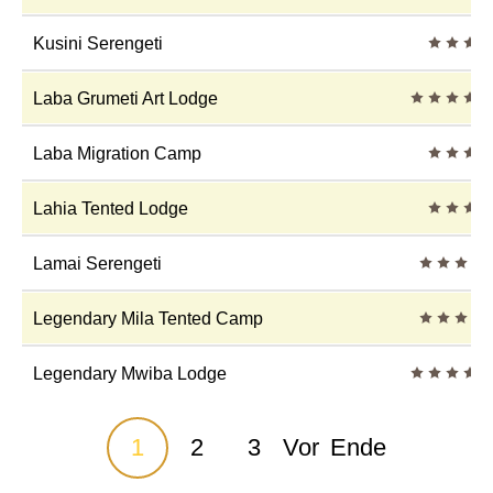
3 Stern
Kusini Serengeti
5 Sterne
Laba Grumeti Art Lodge
3 Stern
Laba Migration Camp
3 Stern
Lahia Tented Lodge
4 Sterne
Lamai Serengeti
4 Sterne
Legendary Mila Tented Camp
5 Sterne
Legendary Mwiba Lodge
1
2
3
Vor
Ende