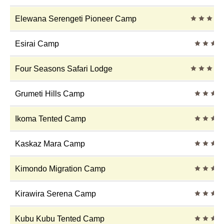
4 Sterne
Elewana Serengeti Pioneer Camp
3 Stern
Esirai Camp
4 Sterne
Four Seasons Safari Lodge
3 Stern
Grumeti Hills Camp
3 Stern
Ikoma Tented Camp
3 Stern
Kaskaz Mara Camp
3 Stern
Kimondo Migration Camp
3 Stern
Kirawira Serena Camp
3 Stern
Kubu Kubu Tented Camp