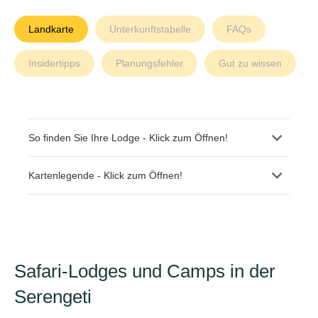
Landkarte
Unterkunftstabelle
FAQs
Insidertipps
Planungsfehler
Gut zu wissen
So finden Sie Ihre Lodge - Klick zum Öffnen!
Kartenlegende - Klick zum Öffnen!
Safari-Lodges und Camps in der
Serengeti