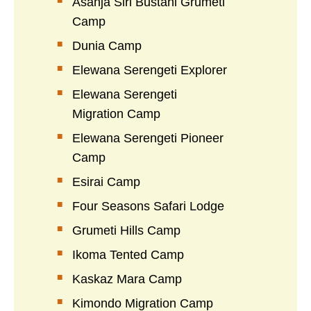
Asanja Siri Bustani Grumeti
Camp
Dunia Camp
Elewana Serengeti Explorer
Elewana Serengeti
Migration Camp
Elewana Serengeti Pioneer
Camp
Esirai Camp
Four Seasons Safari Lodge
Grumeti Hills Camp
Ikoma Tented Camp
Kaskaz Mara Camp
Kimondo Migration Camp