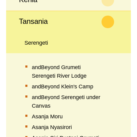
Tansania
Serengeti
andBeyond Grumeti
Serengeti River Lodge
andBeyond Klein's Camp
andBeyond Serengeti under
Canvas
Asanja Moru
Asanja Nyasirori