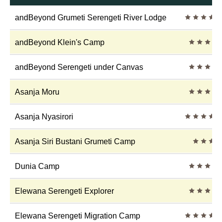
5 Sterne
andBeyond Grumeti Serengeti River Lodge
4 Sterne
andBeyond Klein's Camp
4 Sterne
andBeyond Serengeti under Canvas
4 Sterne
Asanja Moru
5 Sterne
Asanja Nyasirori
3 Stern
Asanja Siri Bustani Grumeti Camp
4 Sterne
Dunia Camp
4 Sterne
Elewana Serengeti Explorer
5 Sterne
Elewana Serengeti Migration Camp