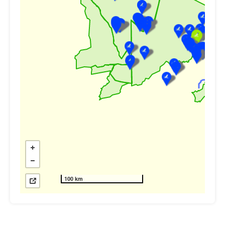
100 km