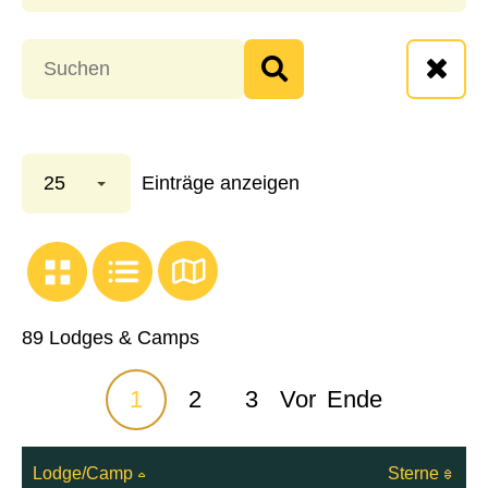
25
Einträge anzeigen
89 Lodges & Camps
1
2
3
Vor
Ende
Lodge/Camp
Sterne