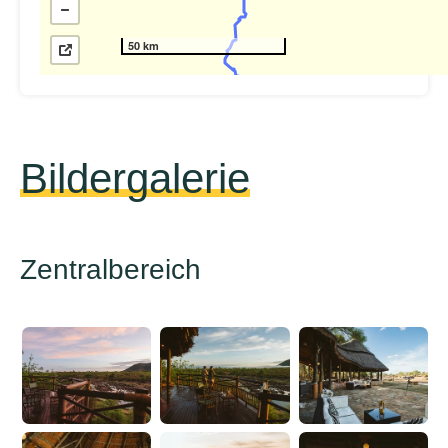
50 km
Bildergalerie
Zentralbereich