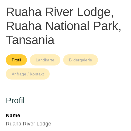
Ruaha River Lodge,
Ruaha National Park,
Tansania
Profil
Landkarte
Bildergalerie
Anfrage / Kontakt
Profil
Name
Ruaha River Lodge