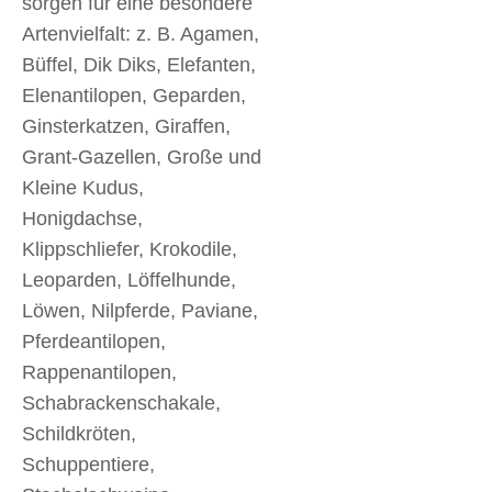
sorgen für eine besondere
Artenvielfalt: z. B. Agamen,
Büffel, Dik Diks, Elefanten,
Elenantilopen, Geparden,
Ginsterkatzen, Giraffen,
Grant-Gazellen, Große und
Kleine Kudus,
Honigdachse,
Klippschliefer, Krokodile,
Leoparden, Löffelhunde,
Löwen, Nilpferde, Paviane,
Pferdeantilopen,
Rappenantilopen,
Schabrackenschakale,
Schildkröten,
Schuppentiere,