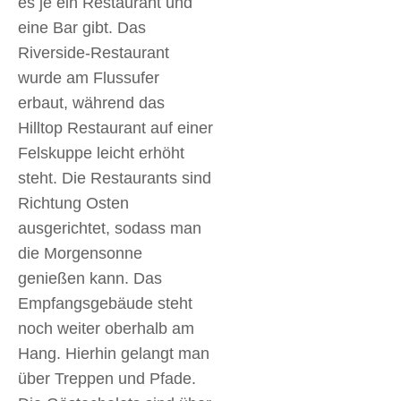
es je ein Restaurant und
eine Bar gibt. Das
Riverside-Restaurant
wurde am Flussufer
erbaut, während das
Hilltop Restaurant auf einer
Felskuppe leicht erhöht
steht. Die Restaurants sind
Richtung Osten
ausgerichtet, sodass man
die Morgensonne
genießen kann. Das
Empfangsgebäude steht
noch weiter oberhalb am
Hang. Hierhin gelangt man
über Treppen und Pfade.