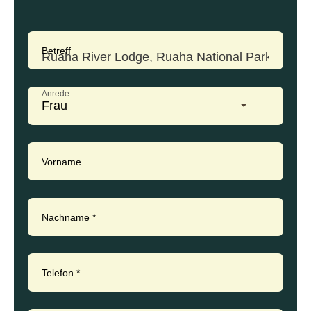
Betreff
Anrede
Frau
Vorname
Nachname
*
Telefon
*