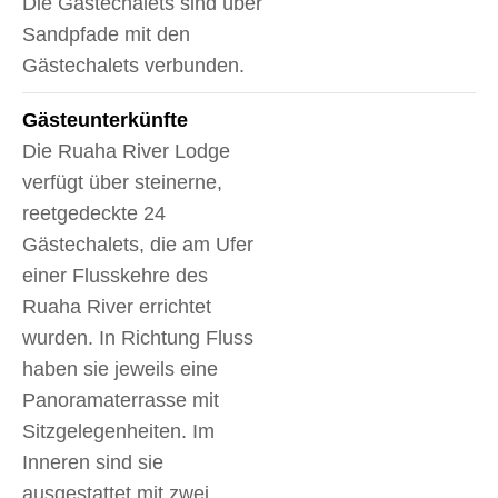
Die Gästechalets sind über
Sandpfade mit den
Gästechalets verbunden.
Gäste­unterkünfte
Die Ruaha River Lodge
verfügt über steinerne,
reetgedeckte 24
Gästechalets, die am Ufer
einer Flusskehre des
Ruaha River errichtet
wurden. In Richtung Fluss
haben sie jeweils eine
Panoramaterrasse mit
Sitzgelegenheiten. Im
Inneren sind sie
ausgestattet mit zwei