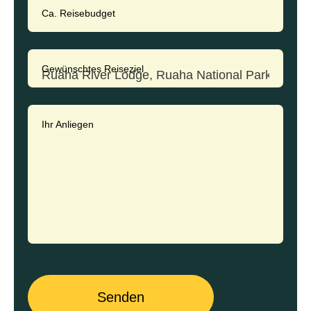
Ca. Reisebudget
Gewünschtes Reiseziel
Ihr Anliegen
Senden