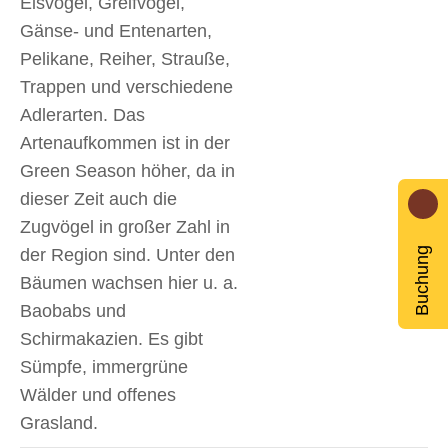
Eisvögel, Greifvögel,
Gänse- und Entenarten,
Pelikane, Reiher, Strauße,
Trappen und verschiedene
Adlerarten. Das
Artenaufkommen ist in der
Green Season höher, da in
dieser Zeit auch die
Zugvögel in großer Zahl in
der Region sind. Unter den
Buchung
Bäumen wachsen hier u. a.
Baobabs und
Schirmakazien. Es gibt
Sümpfe, immergrüne
Wälder und offenes
Grasland.