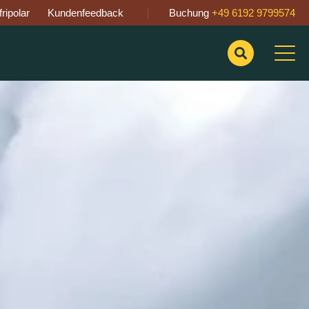
ripolar
Kundenfeedback
Buchung
+49 6192 9799574