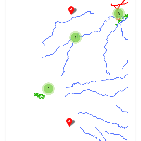
8
3
2