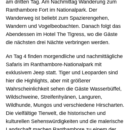
am dritten Tag. Am Nachmittag Wanderung zum
Ranthambore Fort im Nationalpark. Der
Wanderweg ist beliebt zum Spazierengehen,
Wandern und Vogelbeobachten. Danach folgt das
Abendessen im Hotel The Tigress, wo die Gäste
die nächsten drei Nächte verbringen werden.
An Tag 4 finden morgendliche und nachmittägliche
Safaris im Ranthambore-Nationalpark mit
exklusivem Jeep statt. Tiger und Leoparden sind
hier die Highlights, aber mit größerer
Wahrscheinlichkeit sehen die Gäste Wasserbüffel,
Wildschweine, Streifenhyänen, Languren,
Wildhunde, Mungos und verschiedene Hirscharten.
Die vielfältige Tierwelt, die historischen und
kulturellen Sehenswürdigkeiten und die malerische
Landschaft machen Ranthambore zu einem der