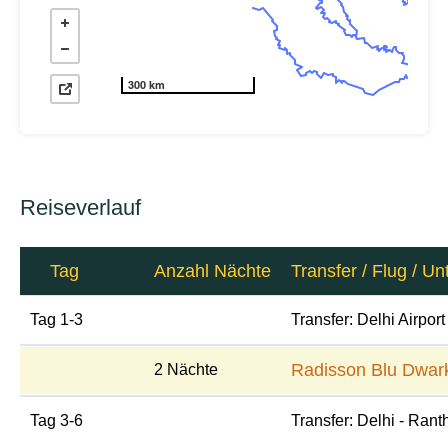
300 km
Reiseverlauf
Tag
Anzahl Nächte
Transfer / Flug / Un
Tag 1-3
Transfer: Delhi Airport
Radisson Blu Dwar
2 Nächte
Tag 3-6
Transfer: Delhi - Ran