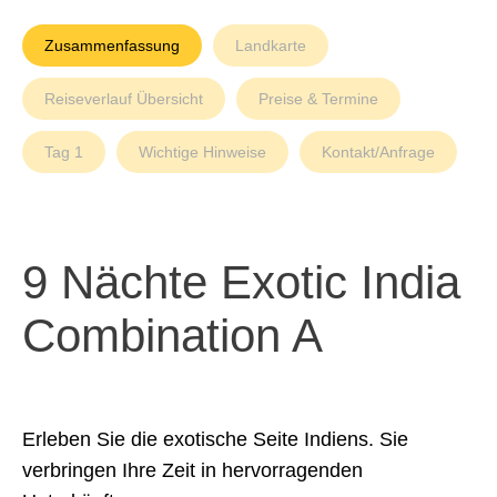
Zusammenfassung
Landkarte
Reiseverlauf Übersicht
Preise & Termine
Tag 1
Wichtige Hinweise
Kontakt/Anfrage
9 Nächte Exotic India
Combination A
Erleben Sie die exotische Seite Indiens. Sie
verbringen Ihre Zeit in hervorragenden