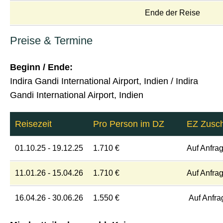
Ende der Reise
Preise & Termine
Beginn / Ende:
Indira Gandi International Airport, Indien / Indira
Gandi International Airport, Indien
Reisezeit
Pro Person im DZ
EZ Zusc
01.10.25 - 19.12.25
1.710 €
Auf Anfra
11.01.26 - 15.04.26
1.710 €
Auf Anfra
16.04.26 - 30.06.26
1.550 €
Auf Anfra