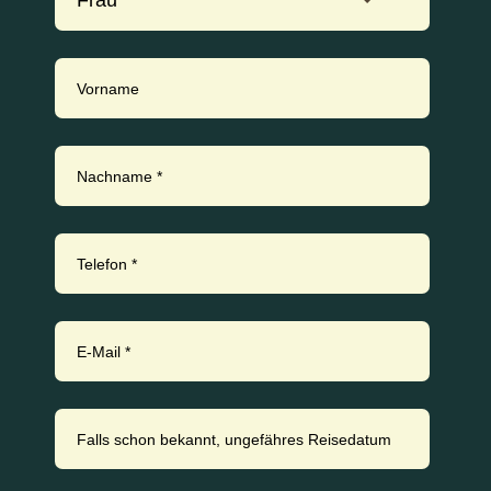
Frau
Vorname
Nachname
*
Telefon
*
E-Mail
*
Falls schon bekannt, ungefähres Reisedatum