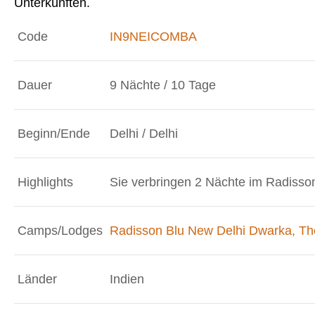
Unterkünften.
Code
IN9NEICOMBA
Dauer
9 Nächte / 10 Tage
Beginn/Ende
Delhi / Delhi
Highlights
Sie verbringen 2 Nächte im Radisson
Camps/Lodges
Radisson Blu New Delhi Dwarka,
Th
Länder
Indien