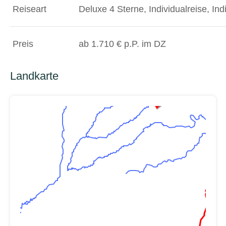
Reiseart
Deluxe 4 Sterne
,
Individualreise
,
Indi
Preis
ab 1.710 € p.P. im DZ
Landkarte