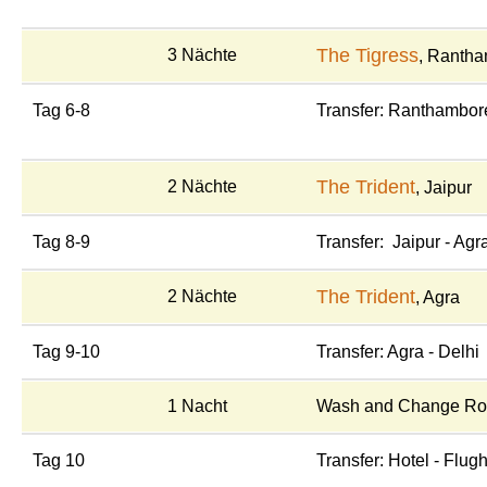
The Tigress
3 Nächte
, Ranth
Tag 6-8
Transfer: Ranthambore
The Trident
2 Nächte
, Jaipur
Tag 8-9
Transfer: Jaipur - Agr
The Trident
2 Nächte
, Agra
Tag 9-10
Transfer: Agra - Delhi
1 Nacht
Wash and Change Ro
Tag 10
Transfer: Hotel - Flug