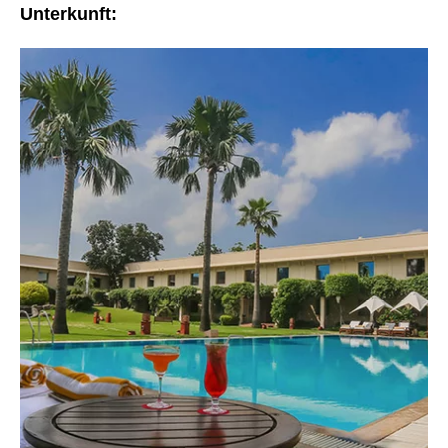
Unterkunft:
Previous
Next