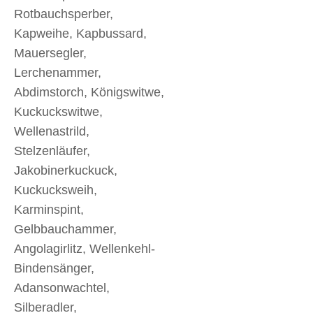
Rotbauchsperber,
Kapweihe, Kapbussard,
Mauersegler,
Lerchenammer,
Abdimstorch, Königswitwe,
Kuckuckswitwe,
Wellenastrild,
Stelzenläufer,
Jakobinerkuckuck,
Kuckucksweih,
Karminspint,
Gelbbauchammer,
Angolagirlitz, Wellenkehl-
Bindensänger,
Adansonwachtel,
Silberadler,