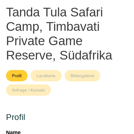
Tanda Tula Safari
Camp, Timbavati
Private Game
Reserve, Südafrika
Profil
Landkarte
Bildergalerie
Anfrage / Kontakt
Profil
Name