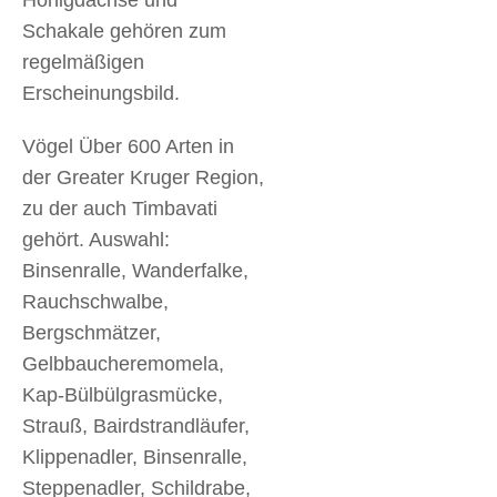
Honigdachse und
Schakale gehören zum
regelmäßigen
Erscheinungsbild.
Vögel Über 600 Arten in
der Greater Kruger Region,
zu der auch Timbavati
gehört. Auswahl:
Binsenralle, Wanderfalke,
Rauchschwalbe,
Bergschmätzer,
Gelbbaucheremomela,
Kap-Bülbülgrasmücke,
Strauß, Bairdstrandläufer,
Klippenadler, Binsenralle,
Steppenadler, Schildrabe,