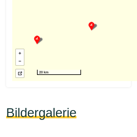
20 km
Bildergalerie