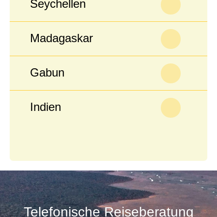
Seychellen
Madagaskar
Gabun
Indien
Telefonische Reiseberatung