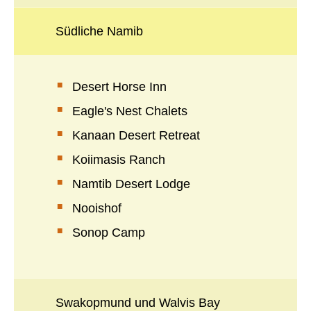
Südliche Namib
Desert Horse Inn
Eagle's Nest Chalets
Kanaan Desert Retreat
Koiimasis Ranch
Namtib Desert Lodge
Nooishof
Sonop Camp
Swakopmund und Walvis Bay