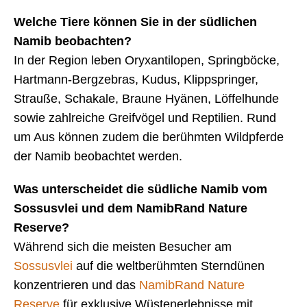
Welche Tiere können Sie in der südlichen
Namib beobachten?
In der Region leben Oryxantilopen, Springböcke,
Hartmann-Bergzebras, Kudus, Klippspringer,
Strauße, Schakale, Braune Hyänen, Löffelhunde
sowie zahlreiche Greifvögel und Reptilien. Rund
um Aus können zudem die berühmten Wildpferde
der Namib beobachtet werden.
Was unterscheidet die südliche Namib vom
Sossusvlei und dem NamibRand Nature
Reserve?
Während sich die meisten Besucher am
Sossusvlei
auf die weltberühmten Sterndünen
konzentrieren und das
NamibRand Nature
Reserve
für exklusive Wüstenerlebnisse mit