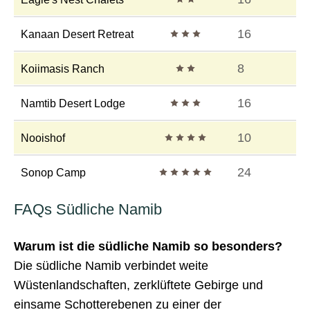
3 Sterne
16
Kanaan Desert Retreat
2 Sterne
8
Koiimasis Ranch
3 Sterne
16
Namtib Desert Lodge
4 Sterne
10
Nooishof
5 Sterne
24
Sonop Camp
FAQs Südliche Namib
Warum ist die südliche Namib so besonders?
Die südliche Namib verbindet weite
Wüstenlandschaften, zerklüftete Gebirge und
einsame Schotterebenen zu einer der