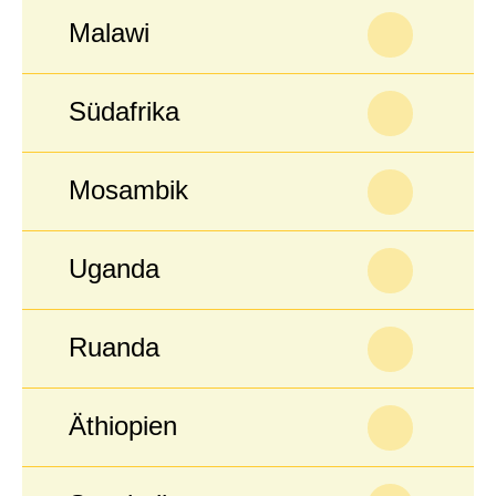
Malawi
Südafrika
Mosambik
Uganda
Ruanda
Äthiopien