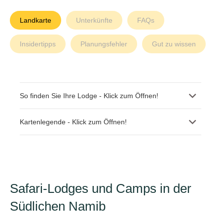
Landkarte
Unterkünfte
FAQs
Insidertipps
Planungsfehler
Gut zu wissen
So finden Sie Ihre Lodge - Klick zum Öffnen!
Kartenlegende - Klick zum Öffnen!
Safari-Lodges und Camps in der
Südlichen Namib