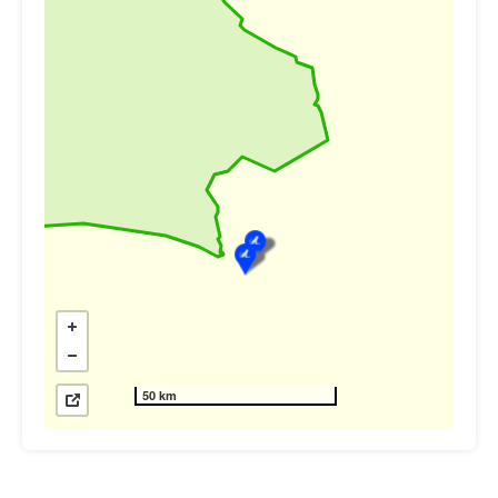
50 km