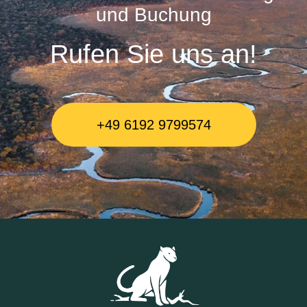
und Buchung
Rufen Sie uns an!
+49 6192 9799574