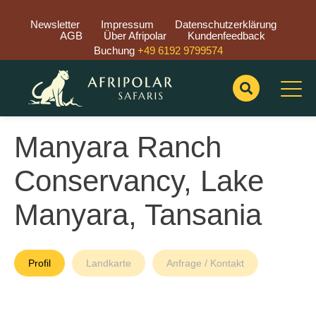
Newsletter
Impressum
Datenschutzerklärung
AGB
Über Afripolar
Kundenfeedback
Buchung
+49 6192 9799574
Manyara Ranch
Conservancy, Lake
Manyara, Tansania
Profil
Landkarte
Anfrage / Kontakt