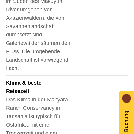
im Süden des Makuyuni
River umgeben von
Akazienwäldern, die von
Savannenlandschaft
durchsetzt sind.
Galeriewälder säumen den
Fluss. Die umgebende
Landschaft ist vorwiegend
flach.
Klima & beste
Reisezeit
Das Klima in der Manyara
Ranch Conservancy in
Buchung
Tansania ist typisch für
Ostafrika, mit einer
Trockenzeit und einer