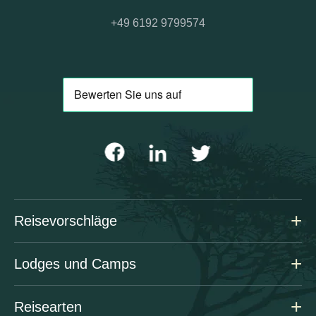
+49 6192 9799574
Reisevorschläge
Lodges und Camps
Reisearten