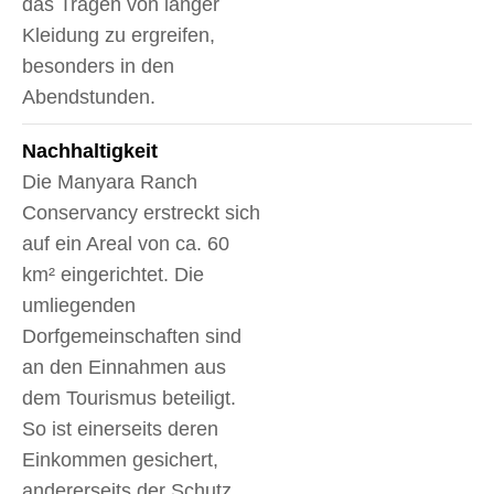
das Tragen von langer
Kleidung zu ergreifen,
besonders in den
Abendstunden.
Nachhaltigkeit
Die Manyara Ranch
Conservancy erstreckt sich
auf ein Areal von ca. 60
km² eingerichtet. Die
umliegenden
Dorfgemeinschaften sind
an den Einnahmen aus
dem Tourismus beteiligt.
So ist einerseits deren
Einkommen gesichert,
andererseits der Schutz