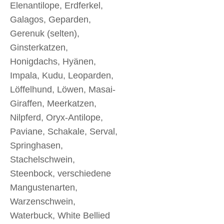
Elenantilope, Erdferkel,
Galagos, Geparden,
Gerenuk (selten),
Ginsterkatzen,
Honigdachs, Hyänen,
Impala, Kudu, Leoparden,
Löffelhund, Löwen, Masai-
Giraffen, Meerkatzen,
Nilpferd, Oryx-Antilope,
Paviane, Schakale, Serval,
Springhasen,
Stachelschwein,
Steenbock, verschiedene
Mangustenarten,
Warzenschwein,
Waterbuck, White Bellied