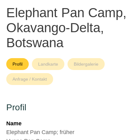
Elephant Pan Camp,
Okavango-Delta,
Botswana
Profil
Landkarte
Bildergalerie
Anfrage / Kontakt
Profil
Name
Elephant Pan Camp; früher