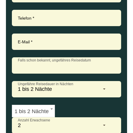
Telefon
*
E-Mail
*
Falls schon bekannt, ungefähres Reisedatum
Ungefähre Reisedauer in Nächten
1 bis 2 Nächte
1 bis 2 Nächte
Anzahl Erwachsene
2