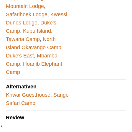
Mountain Lodge
,
Safarihoek Lodge
,
Kwessi
Dunes Lodge
,
Duke's
Camp
,
Kubu Island
,
Tawana Camp
,
North
Island Okavango Camp
,
Duke's East
,
Mbamba
Camp
,
Hoanib Elephant
Camp
Alternativen
Khwai Guesthouse
,
Sango
Safari Camp
Review