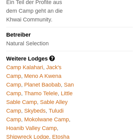
Ein Teil der Profite aus
dem Camp geht an die
Khwai Community.
Betreiber
Natural Selection
Weitere Lodges
Camp Kalahari
,
Jack's
Camp
,
Meno A Kwena
Camp
,
Planet Baobab
,
San
Camp
,
Thamo Telele
,
Little
Sable Camp
,
Sable Alley
Camp
,
Skybeds
,
Tuludi
Camp
,
Mokolwane Camp
,
Hoanib Valley Camp
,
Shipwreck Lodge
,
Etosha