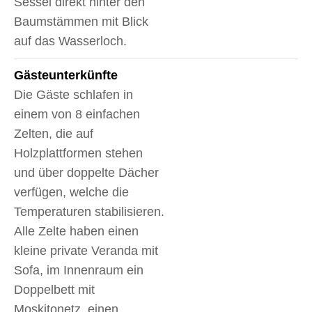
Sessel direkt hinter den
Baumstämmen mit Blick
auf das Wasserloch.
Gäste­unterkünfte
Die Gäste schlafen in
einem von 8 einfachen
Zelten, die auf
Holzplattformen stehen
und über doppelte Dächer
verfügen, welche die
Temperaturen stabilisieren.
Alle Zelte haben einen
kleine private Veranda mit
Sofa, im Innenraum ein
Doppelbett mit
Moskitonetz, einen