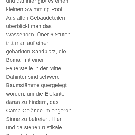
und dahinter gibt es einen
kleinen Swimming Pool.
Aus allen Gebäudeteilen
überblickt man das
Wasserloch. Über 6 Stufen
tritt man auf einen
geharkten Sandplatz, die
Boma, mit einer
Feuerstelle in der Mitte.
Dahinter sind schwere
Baumstämme quergelegt
worden, um die Elefanten
daran zu hindern, das
Camp-Gelände im engeren
Sinne zu betreten. Hier
und da stehen rustikale