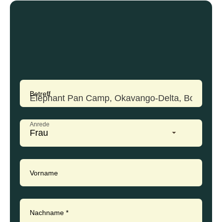
Betreff
Anrede
Frau
Vorname
Nachname
*