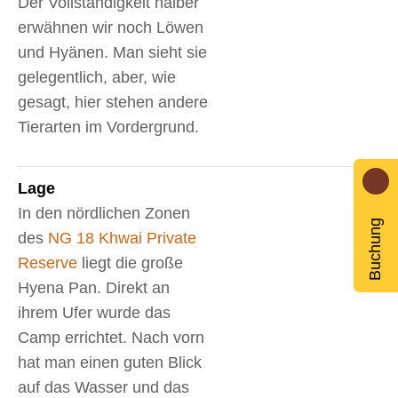
Der Vollständigkeit halber
erwähnen wir noch Löwen
und Hyänen. Man sieht sie
gelegentlich, aber, wie
gesagt, hier stehen andere
Tierarten im Vordergrund.
Lage
In den nördlichen Zonen
Buchung
des
NG 18 Khwai Private
Reserve
liegt die große
Hyena Pan. Direkt an
ihrem Ufer wurde das
Camp errichtet. Nach vorn
hat man einen guten Blick
auf das Wasser und das