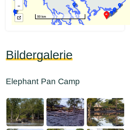
50 km
Bildergalerie
Elephant Pan Camp