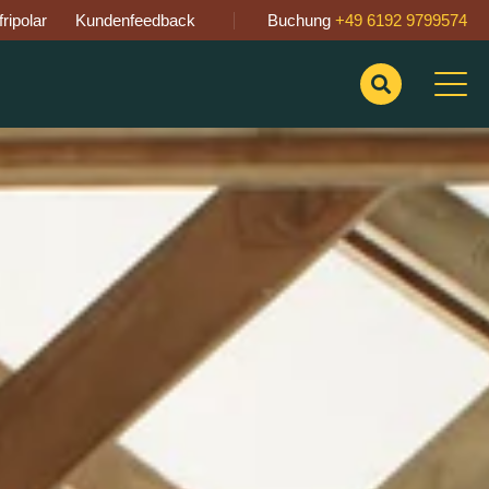
ripolar
Kundenfeedback
Buchung
+49 6192 9799574